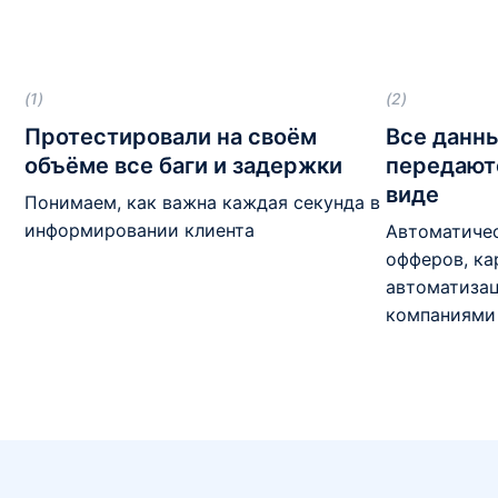
(1)
(2)
Протестировали на своём
Все данн
объёме все баги и задержки
передают
виде
Понимаем, как важна каждая секунда в
информировании клиента
Автоматиче
офферов, ка
автоматизац
компаниями 