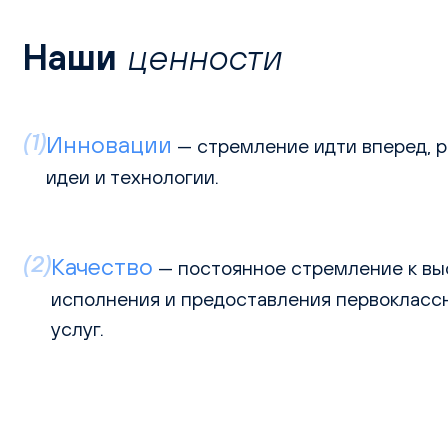
Наши
ценности
(1)
Инновации
— стремление идти вперед, 
идеи и технологии.
(2)
Качество
— постоянное стремление к вы
исполнения и предоставления первокласс
услуг.