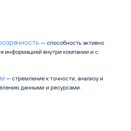
розрачность
— способность активно
ся информацией внутри компании и с
ам
— стремление к точности, анализу и
влению данными и ресурсами.