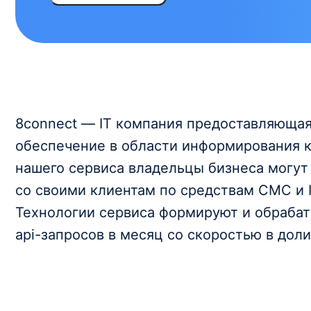
8сonnect — IT компания предоставляюща
обеспечение в области информирования 
нашего сервиса владельцы бизнеса могут
со своими клиентам по средствам СМС и 
Технологии сервиса формируют и обраба
api-запросов в месяц со скоростью в дол