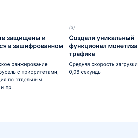
(3)
ые защищены и
Создали уникальный
ся в зашифрованном
функционал монетиза
трафика
ское ранжирование
Средняя скорость загрузк
русель с приоритетами,
0,08 секунды
ия по отдельным
и пр.