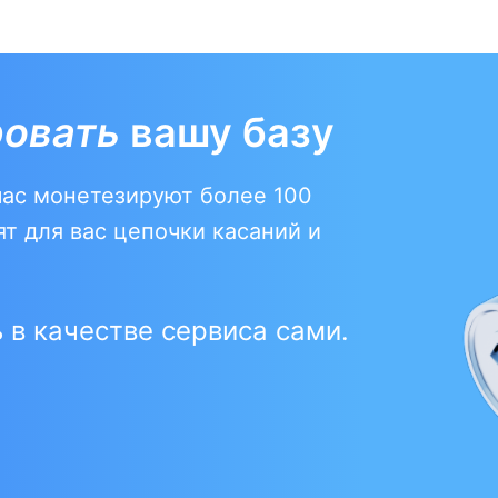
ровать
вашу базу
час монетезируют более 100
т для вас цепочки касаний и
 в качестве сервиса сами.