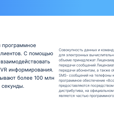
я программное
Совокупность данных и команд
клиентов. С помощью
для электронных вычислительн
объеме принадлежат Лицензиар
 взаимодействовать
передачи сообщений Лицензиат
IVR информирования.
передачи абонентам, а также о
SMS- сообщений на телефоны к
тывают более 100 млн
программное обеспечение «8co
и секунды.
предоставляются посредством т
дистрибутива, на официальном Ин
является частью программного